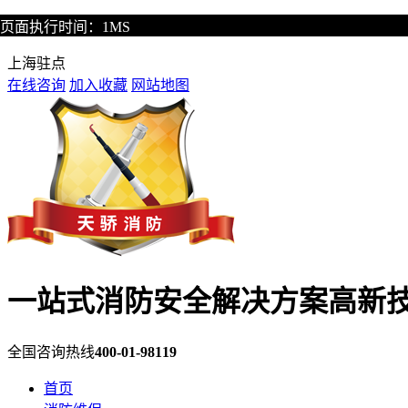
页面执行时间：1MS
您好，欢迎进入天骄消防！
上海驻点
在线咨询
加入收藏
网站地图
一站式消防安全解决方案
高新
全国咨询热线
400-01-98119
首页