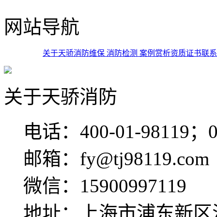
网站导航
关于天骄
消防维保
消防检测
案例赏析
资质证书
联系
关于天骄消防
电话：400-01-98119；02
邮箱：fy@tj98119.com
微信：15900997119
地址：上海市浦东新区沈